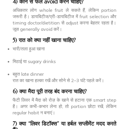
4) कौन से फल avoid करने चाहिए?
अधिकतर लोग whole fruit ले सकते हैं, लेकिन portion
जरूरी है। डायबिटीज/प्री-डायबिटीज में fruit selection और
timing doctor/dietitian से adjust करना बेहतर रहता है।
जूस generally avoid करें।
5) रात को क्या नहीं खाना चाहिए?
भारी/तला हुआ खाना
मिठाई या sugary drinks
बहुत late dinner
रात का खाना हल्का रखें और सोने से 2–3 घंटे पहले करें।
6) क्या मैदा पूरी तरह बंद करना चाहिए?
फैटी लिवर में मैदा को रोज़ के खाने से हटाना एक smart step
है। अगर कभी-कभार लेना हो, तो portion छोटा रखें, लेकिन
regular habit न बनाएं।
7) क्या “लिवर डिटॉक्स” या हर्बल सप्लीमेंट मदद करते