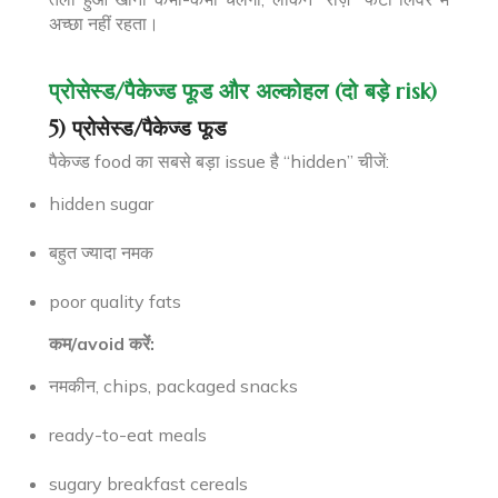
अच्छा नहीं रहता।
प्रोसेस्ड/पैकेज्ड फूड और अल्कोहल (दो बड़े risk)
5) प्रोसेस्ड/पैकेज्ड फूड
पैकेज्ड food का सबसे बड़ा issue है “hidden” चीजें:
hidden sugar
बहुत ज्यादा नमक
poor quality fats
कम/avoid करें:
नमकीन, chips, packaged snacks
ready-to-eat meals
sugary breakfast cereals