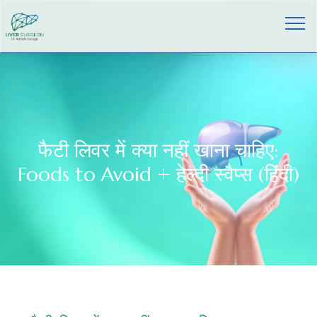
फैटी लिवर में क्या नहीं खाना चाहिए:
Foods to Avoid + हेल्दी स्वैप्स (हिंदी)