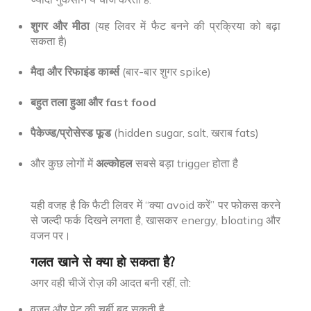
शुगर और मीठा
(यह लिवर में फैट बनने की प्रक्रिया को बढ़ा
सकता है)
मैदा और रिफाइंड कार्ब्स
(बार-बार शुगर spike)
बहुत तला हुआ और fast food
पैकेज्ड/प्रोसेस्ड फूड
(hidden sugar, salt, खराब fats)
और कुछ लोगों में
अल्कोहल
सबसे बड़ा trigger होता है
यही वजह है कि फैटी लिवर में “क्या avoid करें” पर फोकस करने
से जल्दी फर्क दिखने लगता है, खासकर energy, bloating और
वजन पर।
गलत खाने से क्या हो सकता है?
अगर वही चीजें रोज़ की आदत बनी रहीं, तो:
वजन और पेट की चर्बी बढ़ सकती है