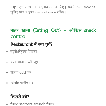
Tip:
एक साथ 10 बदलाव मत कीजिए। पहले 2–3 swaps
चुनिए, और 2 हफ्ते consistency रखिए।
बाहर खाना (Eating Out) + ऑफिस snack
control
Restaurant में क्या चुनें?
तंदूरी/ग्रिल्ड विकल्प
दाल, सादा सब्जी, सूप
सलाद add करें
plain पानी/छाछ
किससे बचें?
fried starters, french fries