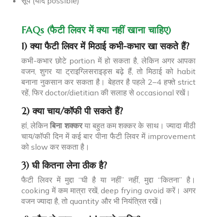
सूप (यदि possible)
FAQs (फैटी लिवर में क्या नहीं खाना चाहिए)
1) क्या फैटी लिवर में मिठाई कभी-कभार खा सकते हैं?
कभी-कभार छोटे portion में हो सकता है, लेकिन अगर आपका
वजन, शुगर या ट्राइग्लिसराइड्स बढ़े हैं, तो मिठाई को habit
बनाना नुकसान कर सकता है। बेहतर है पहले 2–4 हफ्ते strict
रहें, फिर doctor/dietitian की सलाह से occasional रखें।
2) क्या चाय/कॉफी पी सकते हैं?
हां, लेकिन
बिना शक्कर
या बहुत कम शक्कर के साथ। ज्यादा मीठी
चाय/कॉफी दिन में कई बार पीना फैटी लिवर में improvement
को slow कर सकता है।
3) घी कितना लेना ठीक है?
फैटी लिवर में मुद्दा “घी है या नहीं” नहीं, मुद्दा “कितना” है।
cooking में कम मात्रा रखें, deep frying avoid करें। अगर
वजन ज्यादा है, तो quantity और भी नियंत्रित रखें।