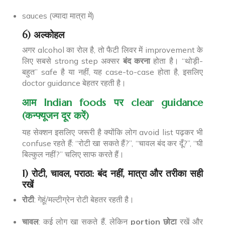
sauces (ज्यादा मात्रा में)
6) अल्कोहल
अगर alcohol का रोल है, तो फैटी लिवर में improvement के
लिए सबसे strong step अक्सर
बंद करना
होता है। “थोड़ी-
बहुत” safe है या नहीं, यह case-to-case होता है, इसलिए
doctor guidance बेहतर रहती है।
आम Indian foods पर clear guidance
(कन्फ्यूजन दूर करें)
यह सेक्शन इसलिए जरूरी है क्योंकि लोग avoid list पढ़कर भी
confuse रहते हैं: “रोटी खा सकते हैं?”, “चावल बंद कर दूँ?”, “घी
बिल्कुल नहीं?” चलिए साफ करते हैं।
1) रोटी, चावल, पराठा: बंद नहीं, मात्रा और तरीका सही
रखें
रोटी
: गेहूं/मल्टीग्रेन रोटी बेहतर रहती है।
चावल
: कई लोग खा सकते हैं, लेकिन
portion छोटा
रखें और