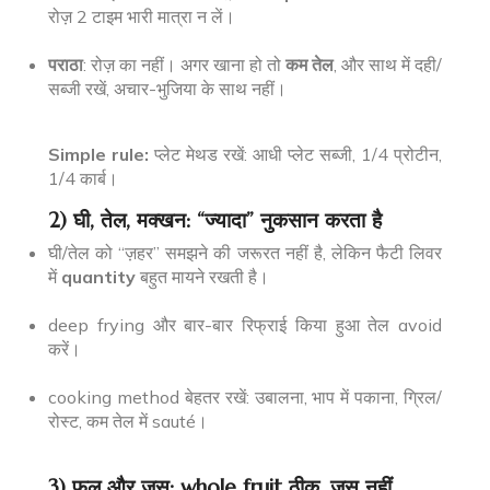
रोज़ 2 टाइम भारी मात्रा न लें।
पराठा
: रोज़ का नहीं। अगर खाना हो तो
कम तेल
, और साथ में दही/
सब्जी रखें, अचार-भुजिया के साथ नहीं।
Simple rule:
प्लेट मेथड रखें: आधी प्लेट सब्जी, 1/4 प्रोटीन,
1/4 कार्ब।
2) घी, तेल, मक्खन: “ज्यादा” नुकसान करता है
घी/तेल को “ज़हर” समझने की जरूरत नहीं है, लेकिन फैटी लिवर
में
quantity
बहुत मायने रखती है।
deep frying और बार-बार रिफ्राई किया हुआ तेल avoid
करें।
cooking method बेहतर रखें: उबालना, भाप में पकाना, ग्रिल/
रोस्ट, कम तेल में sauté।
3) फल और जूस: whole fruit ठीक, जूस नहीं