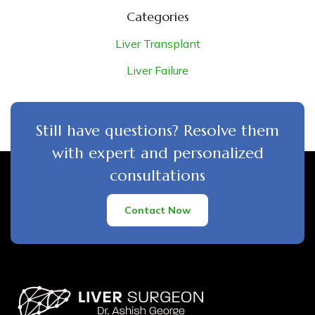
Categories
Liver Transplant
Liver Failure
Still have questions? Resolve them
with expert and personalized
consultations
Contact Now