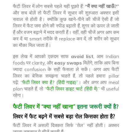
फैटी लिवर में लोग सबसे पहले यही पूछते हैं:
“मैं क्या नहीं खाऊँ?”
और सच बोलें तो फैटी लिवर में सुधार की शुरुआत अक्सर इसी
सवाल से होती है। क्योंकि कुछ खाने-पीने की चीजें ऐसी हैं जो
लिवर में फैट जमा होने की स्पीड बढ़ाती हैं, शुगर को ऊपर ले जाती
हैं और वजन बढ़ाने में मदद करती हैं। वहीं, वही चीजें अगर आप कम
कर दें या smart तरीके से replace कर दें, तो शरीर को सुधार
का मौका मिल जाता है।
इस लेख में आपको एकदम साफ
avoid list
, आम Indian
foods पर clarity, और
easy swaps
मिलेंगे, ताकि आप बिना
ज्यादा confusion के सही फैसला ले सकें। अगर आप फैटी
लिवर का बेसिक समझना चाहते हैं, तो पहले हमारा pillar
पढ़ें:
“फैटी लिवर क्या है? (हिंदी गाइड)”
। और अगर आप meal
plan चाहते हैं, तो
“फैटी लिवर डाइट चार्ट (हिंदी में)”
भी useful
रहेगा।
फैटी लिवर में “क्या नहीं खाना”
इतना जरूरी क्यों है?
लिवर में फैट बढ़ने में सबसे बड़ा रोल किसका होता है?
फैटी लिवर में असली दिक्कत सिर्फ “तेल” नहीं होती। अक्सर
ज्यादा नुकसान ये चीजें करती हैं: